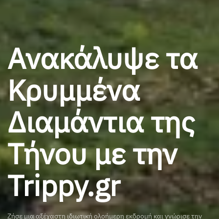
Ανακάλυψε τα
Κρυμμένα
Διαμάντια της
Τήνου με την
Trippy.gr
Ζήσε μια αξέχαστη ιδιωτική ολοήμερη εκδρομή και γνώρισε την